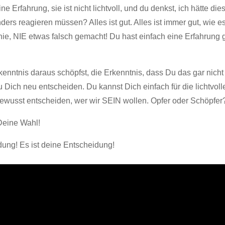
 Erfahrung, sie ist nicht lichtvoll, und du denkst, ich hätte di
ders reagieren müssen? Alles ist gut. Alles ist immer gut, wie es
st nie, NIE etwas falsch gemacht! Du hast einfach eine Erfahrung
enntnis daraus schöpfst, die Erkenntnis, dass Du das gar nicht 
Du Dich neu entscheiden. Du kannst Dich einfach für die lichtvol
bewusst entscheiden, wer wir SEIN wollen. Opfer oder Schöpfer?
Deine Wahl!
dung! Es ist deine Entscheidung!