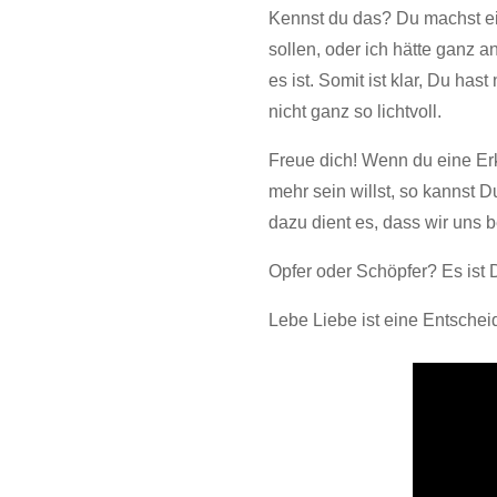
Kennst du das? Du machst eine
sollen, oder ich hätte ganz an
es ist. Somit ist klar, Du ha
nicht ganz so lichtvoll.
Freue dich! Wenn du eine Erk
mehr sein willst, so kannst 
dazu dient es, dass wir uns 
Opfer oder Schöpfer? Es ist 
Lebe Liebe ist eine Entschei