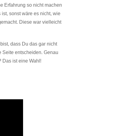
ese Erfahrung so nicht machen
 ist, sonst wäre es nicht, wie
 gemacht. Diese war vielleicht
bist, dass Du das gar nicht
le Seite entscheiden. Genau
 Das ist eine Wahl!