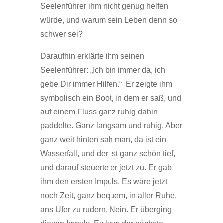
Seelenführer ihm nicht genug helfen
würde, und warum sein Leben denn so
schwer sei?
Daraufhin erklärte ihm seinen
Seelenführer: „Ich bin immer da, ich
gebe Dir immer Hilfen.“ Er zeigte ihm
symbolisch ein Boot, in dem er saß, und
auf einem Fluss ganz ruhig dahin
paddelte. Ganz langsam und ruhig. Aber
ganz weit hinten sah man, da ist ein
Wasserfall, und der ist ganz schön tief,
und darauf steuerte er jetzt zu. Er gab
ihm den ersten Impuls. Es wäre jetzt
noch Zeit, ganz bequem, in aller Ruhe,
ans Ufer zu rudern. Nein. Er überging