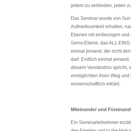
jedem zu verbinden, jeden z
Das Seminar wurde von SunYo
Aufmerksamkeit erhalten, nac
Ebenen mit einbezogen und a
Seins-Ebene, das ALL-EINS-S
einmal jemand, der nicht den
darf. Endlich einmal jemand,
diesem Verständnis spricht, 
ermöglichten ihren Weg und 
wissenschaftlich erklärt.
Miteinander und Füreinand
Ein Seminarteilnehmer erzähl
den Frieden und in die Heil