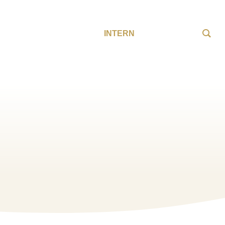
INTERN
l