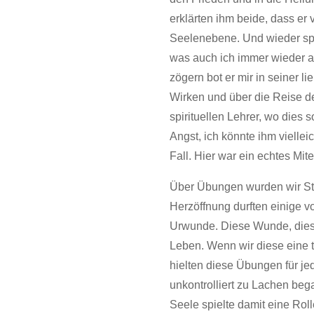
erklärten ihm beide, dass er
Seelenebene. Und wieder spr
was auch ich immer wieder a
zögern bot er mir in seiner l
Wirken und über die Reise de
spirituellen Lehrer, wo dies
Angst, ich könnte ihm viell
Fall. Hier war ein echtes Mi
Über Übungen wurden wir Stüc
Herzöffnung durften einige 
Urwunde. Diese Wunde, diese
Leben. Wenn wir diese eine 
hielten diese Übungen für je
unkontrolliert zu Lachen bega
Seele spielte damit eine Rol