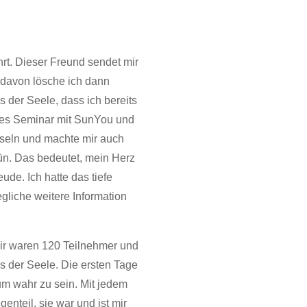
t. Dieser Freund sendet mir
n davon lösche ich dann
 der Seele, dass ich bereits
iges Seminar mit SunYou und
sseln und machte mir auch
ün. Das bedeutet, mein Herz
de. Ich hatte das tiefe
egliche weitere Information
Wir waren 120 Teilnehmer und
 der Seele. Die ersten Tage
um wahr zu sein. Mit jedem
genteil, sie war und ist mir