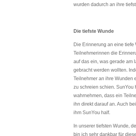
wurden dadurch an ihre tiefs
Die tiefste Wunde
Die Erinnerung an eine tief
Teilnehmerinnen die Erinner
auf das ein, was gerade am l
gebracht werden wollten. In
Teilnehmer an ihre Wunden e
zu schreien schien. SunYou h
wahrnehmen, dass ein Teilnehme
ihn direkt darauf an. Auch b
ihm SunYou half.
In unserer tiefsten Wunde, de
bin ich sehr dankbar für dies