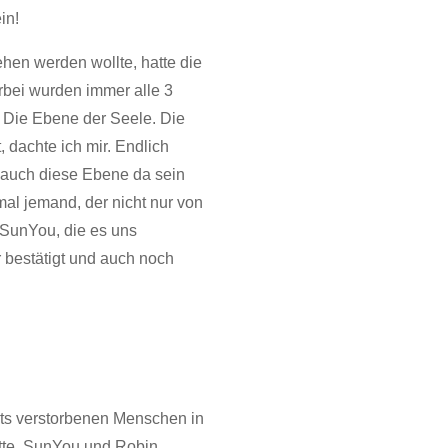
in!
hen werden wollte, hatte die
erbei wurden immer alle 3
 Die Ebene der Seele. Die
dachte ich mir. Endlich
s auch diese Ebene da sein
mal jemand, der nicht nur von
 SunYou, die es uns
 bestätigt und auch noch
eits verstorbenen Menschen in
atte. SunYou und Robin