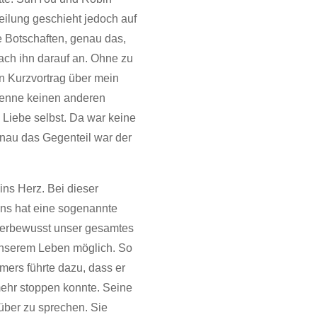
eilung geschieht jedoch auf
 Botschaften, genau das,
ach ihn darauf an. Ohne zu
en Kurzvortrag über mein
 kenne keinen anderen
 Liebe selbst. Da war keine
enau das Gegenteil war der
ins Herz. Bei dieser
uns hat eine sogenannte
nterbewusst unser gesamtes
 unserem Leben möglich. So
mers führte dazu, dass er
 mehr stoppen konnte. Seine
rüber zu sprechen. Sie