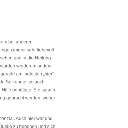
erum bei anderen
ingen immer sehr liebevoll
esehen und in die Heilung
, wurden wiederum andere
gerade am lautesten „hier“
ck. So konnte sie auch
e Hilfe benötigte. Sie sprach
lung gebracht werden, wobei
tenzial. Auch hier war und
e Quelle zu begeben und sich