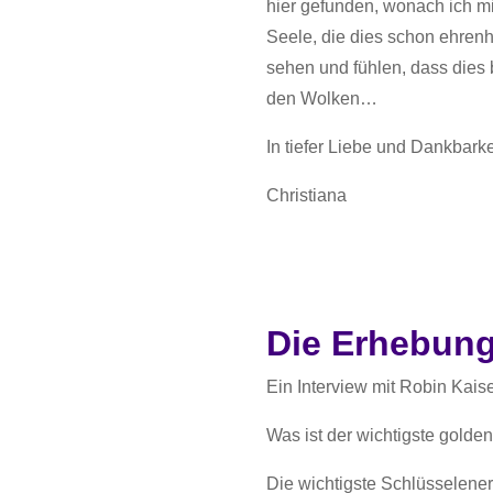
hier gefunden, wonach ich mi
Seele, die dies schon ehrenha
sehen und fühlen, dass dies b
den Wolken…
In tiefer Liebe und Dankbarke
Christiana
Die Erhebun
Ein Interview mit Robin Kais
Was ist der wichtigste golde
Die wichtigste Schlüsselenerg