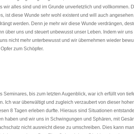
 wir alles sind und im Grunde unverletzlich und vollkommen. D
s, ist diese Wunde sehr wohl existent und will auch angesehen
rdrängt werden. Denn je mehr wir diese Wunde verdrängen, dest
n über uns und steuert unbewusst unser Leben. Indem wir un
 uns nicht mehr unterbewusst und wir übernehmen wieder bewu
 Opfer zum Schöpfer.
Seminares, bis zum letzten Augenblick, war ich erfüllt von tiefe
 Ich war überwältigt und zugleich verzaubert von dieser hoh
iesen 8 Tagen erleben durfte. Hieraus sind Situationen entstan
en haben und wir uns in Schwingungen und Sphären, mit Gesän
chschatz nicht ausreicht diese zu umschreiben. Dies kann man 