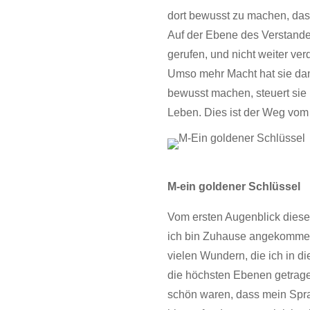
dort bewusst zu machen, dass
Auf der Ebene des Verstande
gerufen, und nicht weiter ve
Umso mehr Macht hat sie dan
bewusst machen, steuert sie
Leben. Dies ist der Weg vom
M-ein goldener Schlüssel
Vom ersten Augenblick dieses 
ich bin Zuhause angekommen.
vielen Wundern, die ich in d
die höchsten Ebenen getrag
schön waren, dass mein Spra