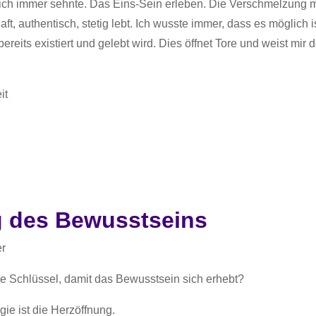
ch immer sehnte. Das Eins-Sein erleben. Die Verschmelzung mi
ft, authentisch, stetig lebt. Ich wusste immer, dass es möglich i
ereits existiert und gelebt wird. Dies öffnet Tore und weist mi
it
g des Bewusstseins
er
ne Schlüssel, damit das Bewusstsein sich erhebt?
ie ist die Herzöffnung.