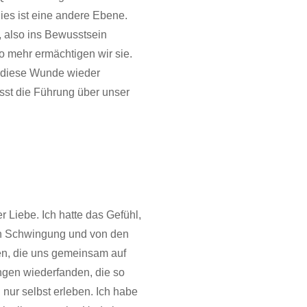
ies ist eine andere Ebene.
, also ins Bewusstsein
o mehr ermächtigen wir sie.
s diese Wunde wieder
sst die Führung über unser
r Liebe. Ich hatte das Gefühl,
en Schwingung und von den
den, die uns gemeinsam auf
gen wiederfanden, die so
nur selbst erleben. Ich habe