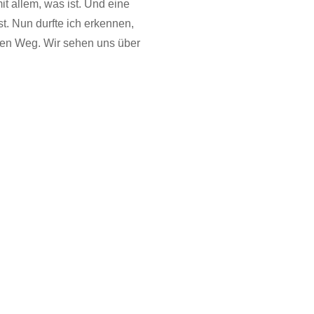
t allem, was ist. Und eine
st. Nun durfte ich erkennen,
r den Weg. Wir sehen uns über