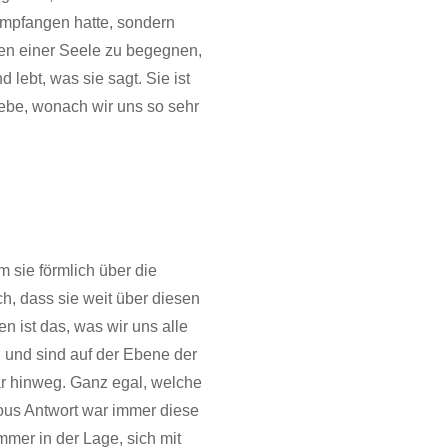
 empfangen hatte, sondern
ben einer Seele zu begegnen,
 lebt, was sie sagt. Sie ist
iebe, wonach wir uns so sehr
 sie förmlich über die
ch, dass sie weit über diesen
n ist das, was wir uns alle
n und sind auf der Ebene der
r hinweg. Ganz egal, welche
us Antwort war immer diese
mmer in der Lage, sich mit