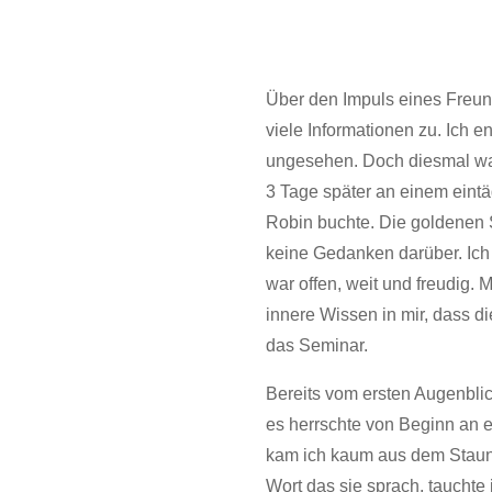
Über den Impuls eines Freun
viele Informationen zu. Ich e
ungesehen. Doch diesmal war 
3 Tage später an einem eint
Robin buchte. Die goldenen 
keine Gedanken darüber. Ich 
war offen, weit und freudig.
innere Wissen in mir, dass di
das Seminar.
Bereits vom ersten Augenbli
es herrschte von Beginn an 
kam ich kaum aus dem Staune
Wort das sie sprach, tauchte i