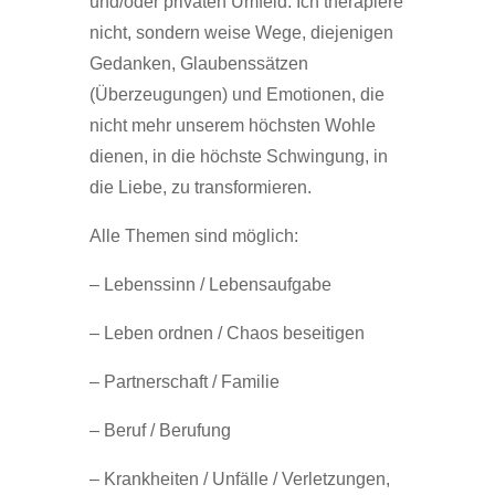
und/oder privaten Umfeld. Ich therapiere
nicht, sondern weise Wege, diejenigen
Gedanken, Glaubenssätzen
(Überzeugungen) und Emotionen, die
nicht mehr unserem höchsten Wohle
dienen, in die höchste Schwingung, in
die Liebe, zu transformieren.
Alle Themen sind möglich:
– Lebenssinn / Lebensaufgabe
– Leben ordnen / Chaos beseitigen
– Partnerschaft / Familie
– Beruf / Berufung
– Krankheiten / Unfälle / Verletzungen,