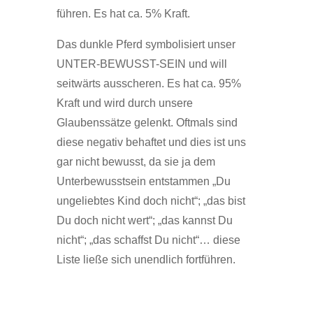
führen. Es hat ca. 5% Kraft.
Das dunkle Pferd symbolisiert unser
UNTER-BEWUSST-SEIN und will
seitwärts ausscheren. Es hat ca. 95%
Kraft und wird durch unsere
Glaubenssätze gelenkt. Oftmals sind
diese negativ behaftet und dies ist uns
gar nicht bewusst, da sie ja dem
Unterbewusstsein entstammen „Du
ungeliebtes Kind doch nicht“; „das bist
Du doch nicht wert“; „das kannst Du
nicht“; „das schaffst Du nicht“… diese
Liste ließe sich unendlich fortführen.